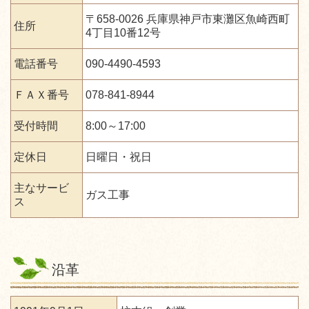
〒658-0026 兵庫県神戸市東灘区魚崎西町
住所
4丁目10番12号
電話番号
090-4490-4593
ＦＡＸ番号
078-841-8944
受付時間
8:00～17:00
定休日
日曜日・祝日
主なサービ
ガス工事
ス
沿革