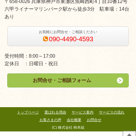
〒658-0026 兵庫県神戸市東灘区魚崎西町4丁目10番12号
六甲ライナーマリンパーク駅から徒歩3分 駐車場：14台
あり
お気軽にお問合せ・ご相談ください
090-4490-4593
受付時間：8:00～17:00
定休日 ：日曜日・祝日
お問合せ・ご相談フォーム
トップページ
選ばれる理由
サービス案内
サービスの流れ
お客さまの声
会社概要
お問合せ
(C) 株式会社 柿本組