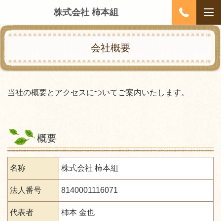
株式会社 柿本組
会社概要
当社の概要とアクセスについてご案内いたします。
概要
名称
株式会社 柿本組
法人番号
8140001116071
代表者
柿本 金也